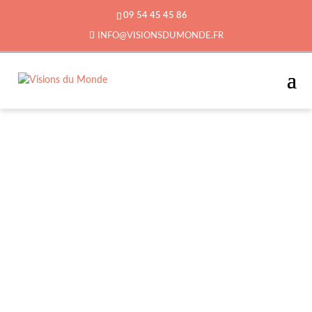
09 54 45 45 86
INFO@VISIONSDUMONDE.FR