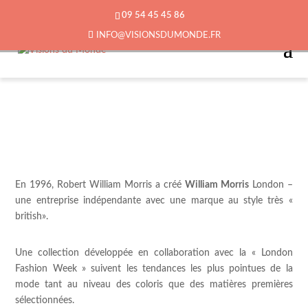
09 54 45 45 86
INFO@VISIONSDUMONDE.FR
En 1996, Robert William Morris a créé
William Morris
London –
une entreprise indépendante avec une marque au style très «
british».
Une collection développée en collaboration avec la « London
Fashion Week » suivent les tendances les plus pointues de la
mode tant au niveau des coloris que des matières premières
sélectionnées.