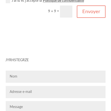
J'ai lu et j'accepte la
Politique de confidentialité
Envoyer
9 + 9
=
JYRHSTEGRZE