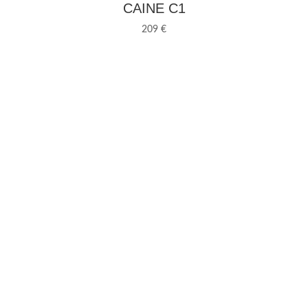
CAINE C1
209 €